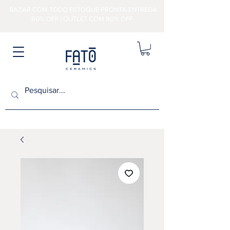
BAZAR COM TODO ESTOQUE PRONTA ENTREGA
60% OFF | OUTLET COM 80% OFF