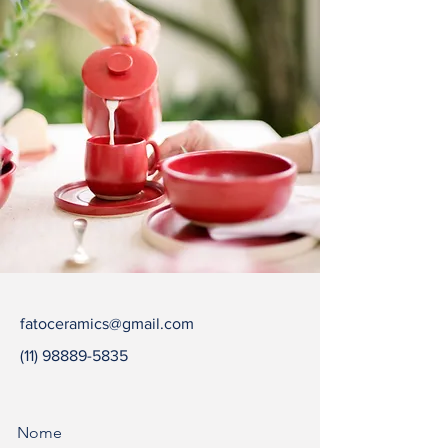
fatoceramics@gmail.com
(11) 98889-5835
Nome