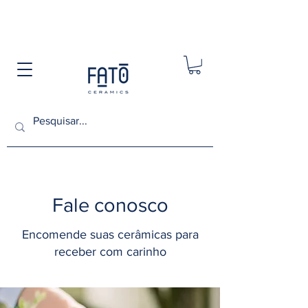
BAZAR COM TODO ESTOQUE PRONTA ENTREGA
60% OFF | OUTLET COM 80% OFF
Fale conosco
Encomende suas cerâmicas para
receber com carinho