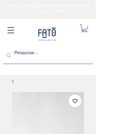
BAZAR COM TODO ESTOQUE PRONTA ENTREGA
60% OFF | OUTLET COM 80% OFF