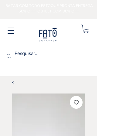
BAZAR COM TODO ESTOQUE PRONTA ENTREGA
60% OFF | OUTLET COM 80% OFF