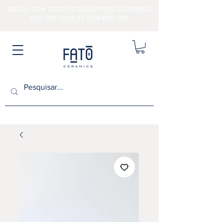
BAZAR COM TODO ESTOQUE PRONTA ENTREGA
60% OFF | OUTLET COM 80% OFF