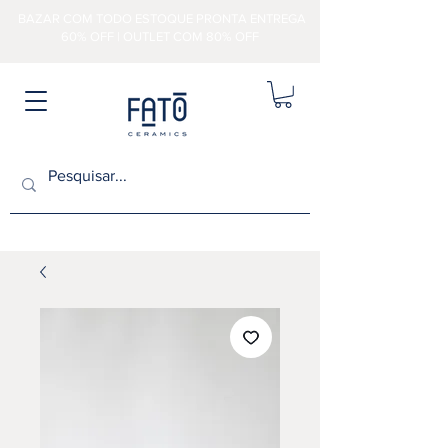
BAZAR COM TODO ESTOQUE PRONTA ENTREGA
60% OFF | OUTLET COM 80% OFF