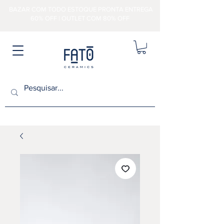
BAZAR COM TODO ESTOQUE PRONTA ENTREGA
60% OFF | OUTLET COM 80% OFF